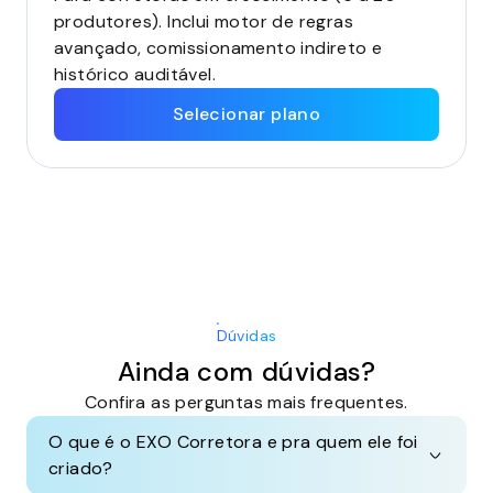
produtores). Inclui motor de regras
avançado, comissionamento indireto e
histórico auditável.
Selecionar plano
Dúvidas
Ainda com dúvidas?
Confira as perguntas mais frequentes.
O que é o EXO Corretora e pra quem ele foi
criado?