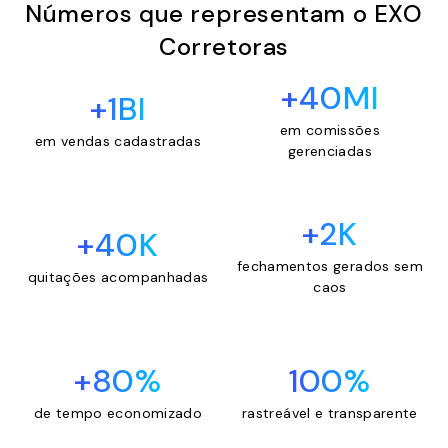
Números que representam o EXO
Corretoras
+40MI
+1BI
em comissões
em vendas cadastradas
gerenciadas
+2K
+40K
fechamentos gerados sem
quitações acompanhadas
caos
+80%
100%
de tempo economizado
rastreável e transparente