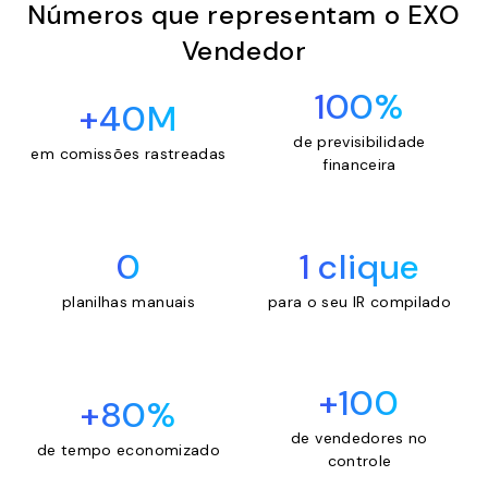
Números que representam o EXO
Vendedor
100%
+40M
de previsibilidade
em comissões rastreadas
financeira
0
1 clique
planilhas manuais
para o seu IR compilado
+100
+80%
de vendedores no
de tempo economizado
controle